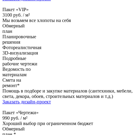
Пакет «VIP»
3100
руб. /
м²
Мы возьмем все хлопоты на себя
Обмерный
план
Планировочные
решения
Фотореалистичная
3D-визуализация
Подробные
рабочие чертежи
Ведомость по
материалам
Смета на
ремонт*
Помощь в подборе и закупке материалов (сантехники, мебели,
света, декора, обоев, строительных материалов и т.д.)
Заказать дизайн-проект
Пакет «Чертежи»
990
руб. /
м²
Хороший выбор при ограниченном бюджет
Обмерный
план *