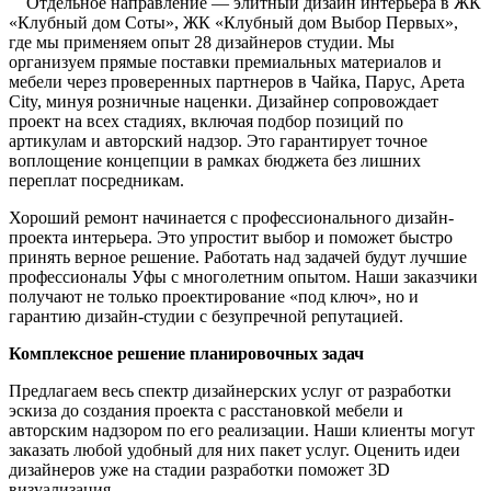
Отдельное направление — элитный дизайн интерьера в ЖК
«Клубный дом Соты», ЖК «Клубный дом Выбор Первых»,
где мы применяем опыт 28 дизайнеров студии. Мы
организуем прямые поставки премиальных материалов и
мебели через проверенных партнеров в Чайка, Парус, Арета
City, минуя розничные наценки. Дизайнер сопровождает
проект на всех стадиях, включая подбор позиций по
артикулам и авторский надзор. Это гарантирует точное
воплощение концепции в рамках бюджета без лишних
переплат посредникам.
Хороший ремонт начинается с профессионального дизайн-
проекта интерьера. Это упростит выбор и поможет быстро
принять верное решение. Работать над задачей будут лучшие
профессионалы Уфы с многолетним опытом. Наши заказчики
получают не только проектирование «под ключ», но и
гарантию дизайн-студии с безупречной репутацией.
Комплексное решение планировочных задач
Предлагаем весь спектр дизайнерских услуг от разработки
эскиза до создания проекта с расстановкой мебели и
авторским надзором по его реализации. Наши клиенты могут
заказать любой удобный для них пакет услуг. Оценить идеи
дизайнеров уже на стадии разработки поможет 3D
визуализация.