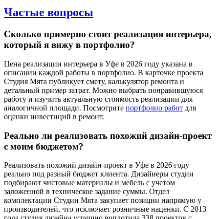
Частые
вопросы
Сколько примерно стоит реализация интерьера,
который я вижу в портфолио?
Цена реализации интерьера в Уфе в 2026 году указана в
описании каждой работы в портфолио. В карточке проекта
Студия Мята публикует смету, калькулятор ремонта и
детальный пример затрат. Можно выбрать понравившуюся
работу и изучить актуальную стоимость реализации для
аналогичной площади. Посмотрите
портфолио работ
для
оценки инвестиций в ремонт.
Реально ли реализовать похожий дизайн-проект
с моим бюджетом?
Реализовать похожий дизайн-проект в Уфе в 2026 году
реально под разный бюджет клиента. Дизайнеры студии
подбирают чистовые материалы и мебель с учетом
заложенной в техническое задание суммы. Отдел
комплектации Студии Мята закупает позиции напрямую у
производителей, что исключает розничные наценки. С 2013
года студия дизайна успешно воплотила 338 проектов с