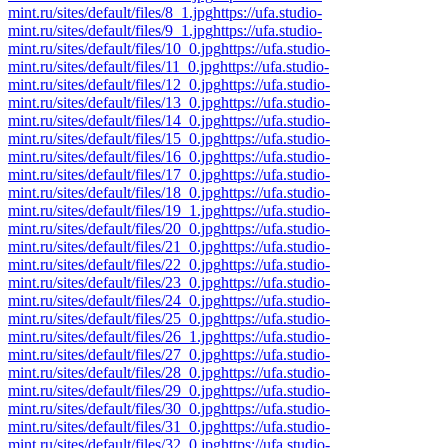
mint.ru/sites/default/files/8_1.jpg
https://ufa.studio-
mint.ru/sites/default/files/9_1.jpg
https://ufa.studio-
mint.ru/sites/default/files/10_0.jpg
https://ufa.studio-
mint.ru/sites/default/files/11_0.jpg
https://ufa.studio-
mint.ru/sites/default/files/12_0.jpg
https://ufa.studio-
mint.ru/sites/default/files/13_0.jpg
https://ufa.studio-
mint.ru/sites/default/files/14_0.jpg
https://ufa.studio-
mint.ru/sites/default/files/15_0.jpg
https://ufa.studio-
mint.ru/sites/default/files/16_0.jpg
https://ufa.studio-
mint.ru/sites/default/files/17_0.jpg
https://ufa.studio-
mint.ru/sites/default/files/18_0.jpg
https://ufa.studio-
mint.ru/sites/default/files/19_1.jpg
https://ufa.studio-
mint.ru/sites/default/files/20_0.jpg
https://ufa.studio-
mint.ru/sites/default/files/21_0.jpg
https://ufa.studio-
mint.ru/sites/default/files/22_0.jpg
https://ufa.studio-
mint.ru/sites/default/files/23_0.jpg
https://ufa.studio-
mint.ru/sites/default/files/24_0.jpg
https://ufa.studio-
mint.ru/sites/default/files/25_0.jpg
https://ufa.studio-
mint.ru/sites/default/files/26_1.jpg
https://ufa.studio-
mint.ru/sites/default/files/27_0.jpg
https://ufa.studio-
mint.ru/sites/default/files/28_0.jpg
https://ufa.studio-
mint.ru/sites/default/files/29_0.jpg
https://ufa.studio-
mint.ru/sites/default/files/30_0.jpg
https://ufa.studio-
mint.ru/sites/default/files/31_0.jpg
https://ufa.studio-
mint.ru/sites/default/files/32_0.jpg
https://ufa.studio-