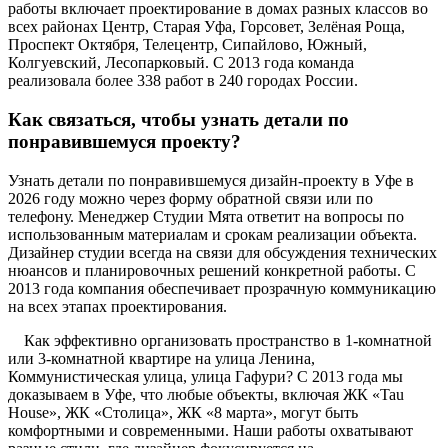
работы включает проектирование в домах разных классов во
всех районах Центр, Старая Уфа, Горсовет, Зелёная Роща,
Проспект Октября, Телецентр, Сипайлово, Южный,
Колгуевский, Лесопарковый. С 2013 года команда
реализовала более 338 работ в 240 городах России.
Как связаться, чтобы узнать детали по
понравившемуся проекту?
Узнать детали по понравившемуся дизайн-проекту в Уфе в
2026 году можно через форму обратной связи или по
телефону. Менеджер Студии Мята ответит на вопросы по
использованным материалам и срокам реализации объекта.
Дизайнер студии всегда на связи для обсуждения технических
нюансов и планировочных решений конкретной работы. С
2013 года компания обеспечивает прозрачную коммуникацию
на всех этапах проектирования.
Как эффективно организовать пространство в 1-комнатной
или 3-комнатной квартире на улица Ленина,
Коммунистическая улица, улица Гафури? С 2013 года мы
доказываем в Уфе, что любые объекты, включая ЖК «Tau
House», ЖК «Столица», ЖК «8 марта», могут быть
комфортными и современными. Наши работы охватывают