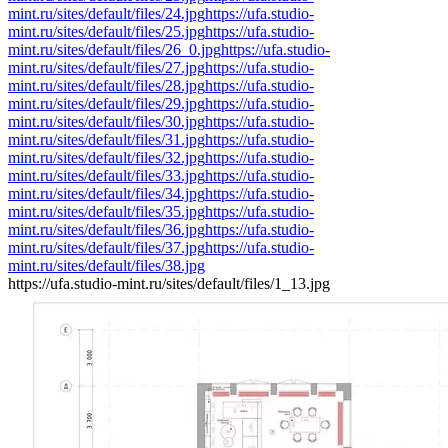
mint.ru/sites/default/files/24.jpg
https://ufa.studio-
mint.ru/sites/default/files/25.jpg
https://ufa.studio-
mint.ru/sites/default/files/26_0.jpg
https://ufa.studio-
mint.ru/sites/default/files/27.jpg
https://ufa.studio-
mint.ru/sites/default/files/28.jpg
https://ufa.studio-
mint.ru/sites/default/files/29.jpg
https://ufa.studio-
mint.ru/sites/default/files/30.jpg
https://ufa.studio-
mint.ru/sites/default/files/31.jpg
https://ufa.studio-
mint.ru/sites/default/files/32.jpg
https://ufa.studio-
mint.ru/sites/default/files/33.jpg
https://ufa.studio-
mint.ru/sites/default/files/34.jpg
https://ufa.studio-
mint.ru/sites/default/files/35.jpg
https://ufa.studio-
mint.ru/sites/default/files/36.jpg
https://ufa.studio-
mint.ru/sites/default/files/37.jpg
https://ufa.studio-
mint.ru/sites/default/files/38.jpg
https://ufa.studio-mint.ru/sites/default/files/1_13.jpg