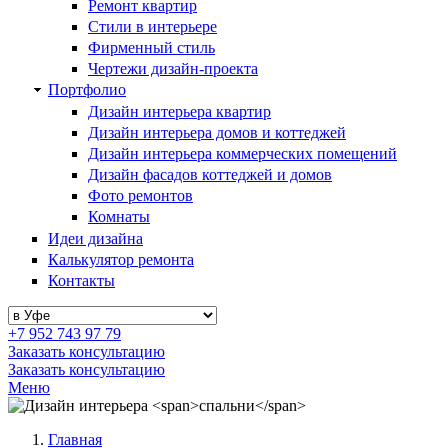
Ремонт квартир
Стили в интерьере
Фирменный стиль
Чертежи дизайн-проекта
Портфолио
Дизайн интерьера квартир
Дизайн интерьера домов и коттеджей
Дизайн интерьера коммерческих помещений
Дизайн фасадов коттеджей и домов
Фото ремонтов
Комнаты
Идеи дизайна
Калькулятор ремонта
Контакты
+7 952 743 97 79
Заказать консультацию
Заказать консультацию
Меню
Главная