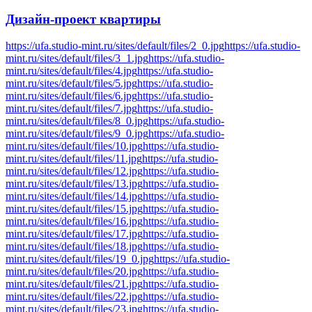
Дизайн-проект
квартиры
https://ufa.studio-mint.ru/sites/default/files/2_0.jpg
https://ufa.studio-
mint.ru/sites/default/files/3_1.jpg
https://ufa.studio-
mint.ru/sites/default/files/4.jpg
https://ufa.studio-
mint.ru/sites/default/files/5.jpg
https://ufa.studio-
mint.ru/sites/default/files/6.jpg
https://ufa.studio-
mint.ru/sites/default/files/7.jpg
https://ufa.studio-
mint.ru/sites/default/files/8_0.jpg
https://ufa.studio-
mint.ru/sites/default/files/9_0.jpg
https://ufa.studio-
mint.ru/sites/default/files/10.jpg
https://ufa.studio-
mint.ru/sites/default/files/11.jpg
https://ufa.studio-
mint.ru/sites/default/files/12.jpg
https://ufa.studio-
mint.ru/sites/default/files/13.jpg
https://ufa.studio-
mint.ru/sites/default/files/14.jpg
https://ufa.studio-
mint.ru/sites/default/files/15.jpg
https://ufa.studio-
mint.ru/sites/default/files/16.jpg
https://ufa.studio-
mint.ru/sites/default/files/17.jpg
https://ufa.studio-
mint.ru/sites/default/files/18.jpg
https://ufa.studio-
mint.ru/sites/default/files/19_0.jpg
https://ufa.studio-
mint.ru/sites/default/files/20.jpg
https://ufa.studio-
mint.ru/sites/default/files/21.jpg
https://ufa.studio-
mint.ru/sites/default/files/22.jpg
https://ufa.studio-
mint.ru/sites/default/files/23.jpg
https://ufa.studio-