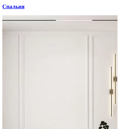
Спальня