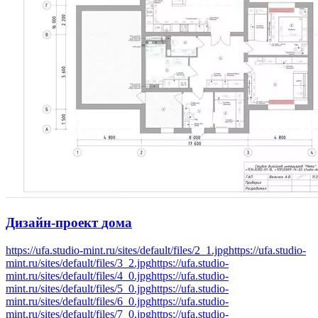
Дизайн-проект
дома
https://ufa.studio-mint.ru/sites/default/files/2_1.jpg
https://ufa.studio-
mint.ru/sites/default/files/3_2.jpg
https://ufa.studio-
mint.ru/sites/default/files/4_0.jpg
https://ufa.studio-
mint.ru/sites/default/files/5_0.jpg
https://ufa.studio-
mint.ru/sites/default/files/6_0.jpg
https://ufa.studio-
mint.ru/sites/default/files/7_0.jpg
https://ufa.studio-