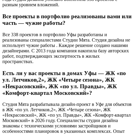
разным уровнем вложений.
Все проекты в портфолио реализованы вами или
часть — чужие работы?
Все 338 проектов в портфолио Уфы разработаны и
реализованы специалистами Студии Мята. Студия дизайна не
использует чужие работы . Каждое решение создано нашими
дизайнерами. С 2013 года компания накопила базу авторских
работ, подтверждающих экспертность в жилых
пространствах.
Есть ли у вас проекты в домах Уфы — ЖК «по
ул. Летчиков,2», ЖК «Четыре сезона», ЖК
«Некрасовский», ЖК «по ул. Правды», ЖК
«Комфорт-квартал Московский»?
Студия Мята разрабатывала дизайн-проект в Уфе для объектов
в ЖК «по ул. Летчиков,2», ЖК «Четыре сезона», ЖК
«Некрасовский», ЖК «по ул. Правды», ЖК «Комфорт-квартал
Московский» в 2026 году. Специалисты студии дизайна
знакомы с техническими условиями застройщиков и
особенностями планировок в указанных комплексах. Опыт