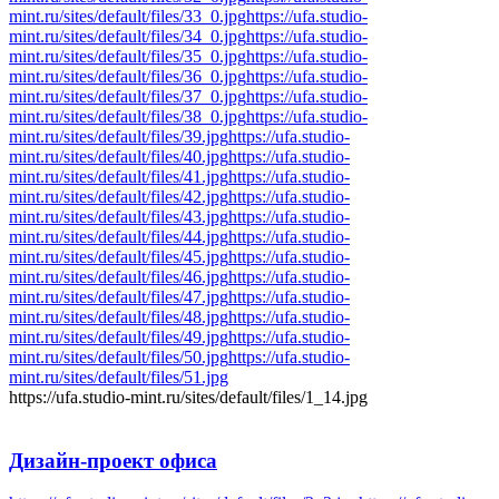
mint.ru/sites/default/files/33_0.jpg
https://ufa.studio-
mint.ru/sites/default/files/34_0.jpg
https://ufa.studio-
mint.ru/sites/default/files/35_0.jpg
https://ufa.studio-
mint.ru/sites/default/files/36_0.jpg
https://ufa.studio-
mint.ru/sites/default/files/37_0.jpg
https://ufa.studio-
mint.ru/sites/default/files/38_0.jpg
https://ufa.studio-
mint.ru/sites/default/files/39.jpg
https://ufa.studio-
mint.ru/sites/default/files/40.jpg
https://ufa.studio-
mint.ru/sites/default/files/41.jpg
https://ufa.studio-
mint.ru/sites/default/files/42.jpg
https://ufa.studio-
mint.ru/sites/default/files/43.jpg
https://ufa.studio-
mint.ru/sites/default/files/44.jpg
https://ufa.studio-
mint.ru/sites/default/files/45.jpg
https://ufa.studio-
mint.ru/sites/default/files/46.jpg
https://ufa.studio-
mint.ru/sites/default/files/47.jpg
https://ufa.studio-
mint.ru/sites/default/files/48.jpg
https://ufa.studio-
mint.ru/sites/default/files/49.jpg
https://ufa.studio-
mint.ru/sites/default/files/50.jpg
https://ufa.studio-
mint.ru/sites/default/files/51.jpg
https://ufa.studio-mint.ru/sites/default/files/1_14.jpg
Дизайн-проект
офиса