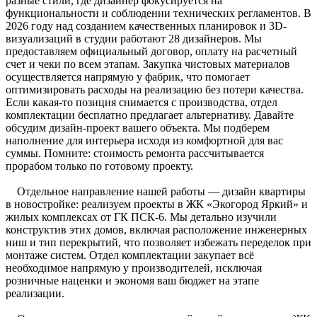
разные стили, где дизайнер фокусируется на
функциональности и соблюдении технических регламентов. В
2026 году над созданием качественных планировок и 3D-
визуализаций в студии работают 28 дизайнеров. Мы
предоставляем официальный договор, оплату на расчетный
счет и чеки по всем этапам. Закупка чистовых материалов
осуществляется напрямую у фабрик, что помогает
оптимизировать расходы на реализацию без потери качества.
Если какая-то позиция снимается с производства, отдел
комплектации бесплатно предлагает альтернативу. Давайте
обсудим дизайн-проект вашего объекта. Мы подберем
наполнение для интерьера исходя из комфортной для вас
суммы. Помните: стоимость ремонта рассчитывается
прорабом только по готовому проекту.
Отдельное направление нашей работы — дизайн квартиры
в новостройке: реализуем проекты в ЖК «Экогород Яркий» и
жилых комплексах от ГК ПСК-6. Мы детально изучили
конструктив этих домов, включая расположение инженерных
ниш и тип перекрытий, что позволяет избежать переделок при
монтаже систем. Отдел комплектации закупает всё
необходимое напрямую у производителей, исключая
розничные наценки и экономя ваш бюджет на этапе
реализации.