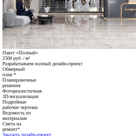
Пакет «Полный»
2500
руб. /
м²
Разрабатываем полный дизайн-проект
Обмерный
план *
Планировочные
решения
Фотореалистичная
3D-визуализация
Подробные
рабочие чертежи
Ведомость по
материалам
Смета на
ремонт*
Заказать дизайн-проект