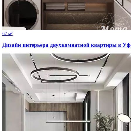
67 м²
Дизайн интерьера двухкомнатной квартиры в Уф