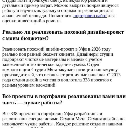
Студия Мята публикует смету, калькулятор ремонта и
детальный пример затрат. Можно выбрать понравившуюся
работу и изучить актуальную стоимость реализации для
аналогичной площади. Посмотрите
портфолио работ
для
оценки инвестиций в ремонт.
Реально ли реализовать похожий дизайн-проект
с моим бюджетом?
Реализовать похожий дизайн-проект в Уфе в 2026 году
реально под разный бюджет клиента. Дизайнеры студии
подбирают чистовые материалы и мебель с учетом
заложенной в техническое задание суммы. Отдел
комплектации Студии Мята закупает позиции напрямую у
производителей, что исключает розничные наценки. С 2013
года студия дизайна успешно воплотила 338 проектов с
разным уровнем вложений.
Все проекты в портфолио реализованы вами или
часть — чужие работы?
Все 338 проектов в портфолио Уфы разработаны и
реализованы специалистами Студии Мята. Студия дизайна не
использует чужие работы . Каждое решение создано нашими