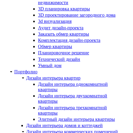
недвижимости
3D планировка квартиры
3D проектирование загородного дома
3d визуализация
Аудит дизайн-проекта
Заказать обмер квартиры
Комплектация дизайн-проекта
Обмер квартиры
Планировочное решение
Технический дизайн
Умный дом
Портфолио
Дизайн интерьера квартир
Дизайн интерьера однокомнатной
квартиры
Дизайн интерьера двухкомнатной
квартиры
Дизайн интерьера трехкомнатной
квартиры
Элитный дизайн интерьера квартиры
Дизайн интерьера домов и коттеджей
Дизайн интерьера коммерческих помещений