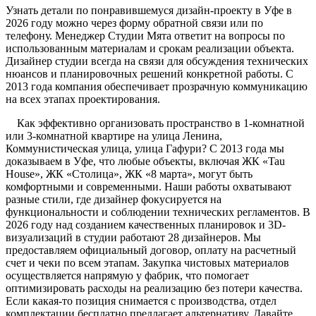
Узнать детали по понравившемуся дизайн-проекту в Уфе в
2026 году можно через форму обратной связи или по
телефону. Менеджер Студии Мята ответит на вопросы по
использованным материалам и срокам реализации объекта.
Дизайнер студии всегда на связи для обсуждения технических
нюансов и планировочных решений конкретной работы. С
2013 года компания обеспечивает прозрачную коммуникацию
на всех этапах проектирования.
Как эффективно организовать пространство в 1-комнатной
или 3-комнатной квартире на улица Ленина,
Коммунистическая улица, улица Гафури? С 2013 года мы
доказываем в Уфе, что любые объекты, включая ЖК «Tau
House», ЖК «Столица», ЖК «8 марта», могут быть
комфортными и современными. Наши работы охватывают
разные стили, где дизайнер фокусируется на
функциональности и соблюдении технических регламентов. В
2026 году над созданием качественных планировок и 3D-
визуализаций в студии работают 28 дизайнеров. Мы
предоставляем официальный договор, оплату на расчетный
счет и чеки по всем этапам. Закупка чистовых материалов
осуществляется напрямую у фабрик, что помогает
оптимизировать расходы на реализацию без потери качества.
Если какая-то позиция снимается с производства, отдел
комплектации бесплатно предлагает альтернативу. Давайте