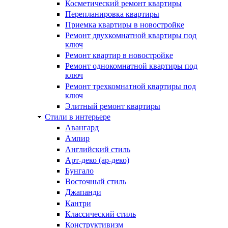
Косметический ремонт квартиры
Перепланировка квартиры
Приемка квартиры в новостройке
Ремонт двухкомнатной квартиры под
ключ
Ремонт квартир в новостройке
Ремонт однокомнатной квартиры под
ключ
Ремонт трехкомнатной квартиры под
ключ
Элитный ремонт квартиры
Стили в интерьере
Авангард
Ампир
Английский стиль
Арт-деко (ар-деко)
Бунгало
Восточный стиль
Джапанди
Кантри
Классический стиль
Конструктивизм