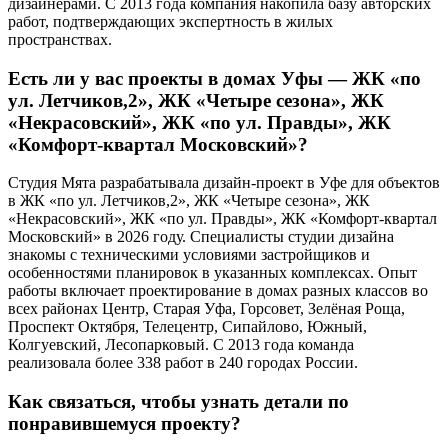
дизайнерами. С 2013 года компания накопила базу авторских
работ, подтверждающих экспертность в жилых
пространствах.
Есть ли у вас проекты в домах Уфы — ЖК «по
ул. Летчиков,2», ЖК «Четыре сезона», ЖК
«Некрасовский», ЖК «по ул. Правды», ЖК
«Комфорт-квартал Московский»?
Студия Мята разрабатывала дизайн-проект в Уфе для объектов
в ЖК «по ул. Летчиков,2», ЖК «Четыре сезона», ЖК
«Некрасовский», ЖК «по ул. Правды», ЖК «Комфорт-квартал
Московский» в 2026 году. Специалисты студии дизайна
знакомы с техническими условиями застройщиков и
особенностями планировок в указанных комплексах. Опыт
работы включает проектирование в домах разных классов во
всех районах Центр, Старая Уфа, Горсовет, Зелёная Роща,
Проспект Октября, Телецентр, Сипайлово, Южный,
Колгуевский, Лесопарковый. С 2013 года команда
реализовала более 338 работ в 240 городах России.
Как связаться, чтобы узнать детали по
понравившемуся проекту?