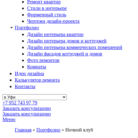
Ремонт квартир
Стили в интерьере
Фирменный стиль
Чертежи дизайн-проекта
Портфолио
Дизайн интерьера квартир
Дизайн интерьера домов и коттеджей
Дизайн интерьера коммерческих помещений
Дизайн фасадов коттеджей и домов
Фото ремонтов
Комнаты
Идеи дизайна
Калькулятор ремонта
Контакты
+7 952 743 97 79
Заказать консультацию
Заказать консультацию
Меню
Главная
»
Портфолио
»
Ночной клуб