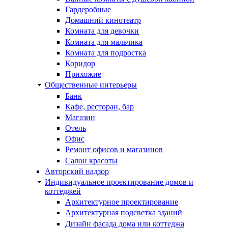
Гардеробные
Домашний кинотеатр
Комната для девочки
Комната для мальчика
Комната для подростка
Коридор
Прихожие
Общественные интерьеры
Банк
Кафе, ресторан, бар
Магазин
Отель
Офис
Ремонт офисов и магазинов
Салон красоты
Авторский надзор
Индивидуальное проектирование домов и
коттеджей
Архитектурное проектирование
Архитектурная подсветка зданий
Дизайн фасада дома или коттеджа