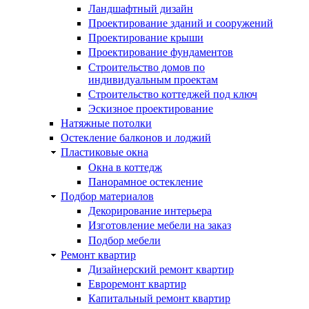
Ландшафтный дизайн
Проектирование зданий и сооружений
Проектирование крыши
Проектирование фундаментов
Строительство домов по
индивидуальным проектам
Строительство коттеджей под ключ
Эскизное проектирование
Натяжные потолки
Остекление балконов и лоджий
Пластиковые окна
Окна в коттедж
Панорамное остекление
Подбор материалов
Декорирование интерьера
Изготовление мебели на заказ
Подбор мебели
Ремонт квартир
Дизайнерский ремонт квартир
Евроремонт квартир
Капитальный ремонт квартир