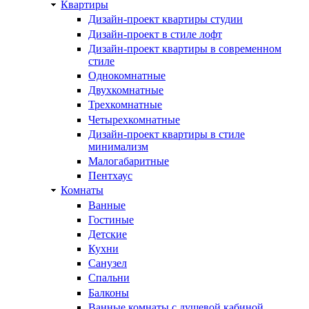
Квартиры
Дизайн-проект квартиры студии
Дизайн-проект в стиле лофт
Дизайн-проект квартиры в современном
стиле
Однокомнатные
Двухкомнатные
Трехкомнатные
Четырехкомнатные
Дизайн-проект квартиры в стиле
минимализм
Малогабаритные
Пентхаус
Комнаты
Ванные
Гостиные
Детские
Кухни
Санузел
Спальни
Балконы
Ванные комнаты с душевой кабиной