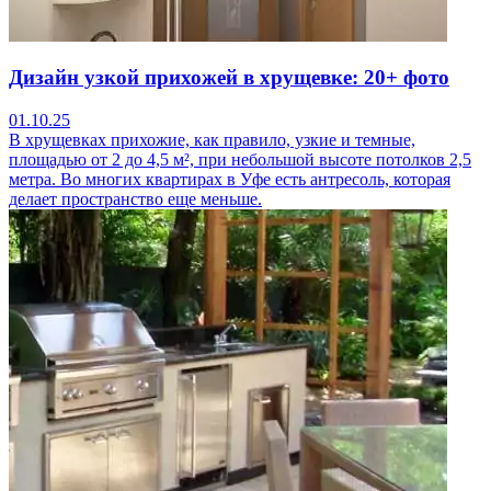
Дизайн узкой прихожей в хрущевке: 20+ фото
01.10.25
В хрущевках прихожие, как правило, узкие и темные,
площадью от 2 до 4,5 м², при небольшой высоте потолков 2,5
метра. Во многих квартирах в Уфе есть антресоль, которая
делает пространство еще меньше.