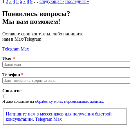
1
2
3
4
5
6
7
8
9
…
следующая ›
последняя »
Страницы
Появились вопросы?
Мы вам поможем!
Оставьте свои контакты, либо напишите
нам в Max/Telegram
Telegram
Max
Имя
*
Телефон
*
Согласие
Я даю согласие на
обработку моих персональных данных
.
Напишите нам в мессенджер для получения быстрой
консультации.
Telegram
Max