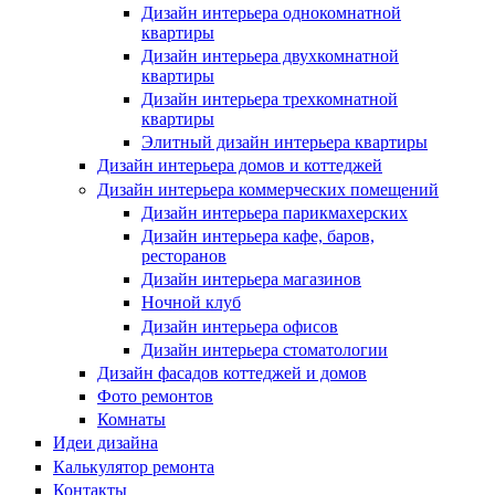
Дизайн интерьера однокомнатной
квартиры
Дизайн интерьера двухкомнатной
квартиры
Дизайн интерьера трехкомнатной
квартиры
Элитный дизайн интерьера квартиры
Дизайн интерьера домов и коттеджей
Дизайн интерьера коммерческих помещений
Дизайн интерьера парикмахерских
Дизайн интерьера кафе, баров,
ресторанов
Дизайн интерьера магазинов
Ночной клуб
Дизайн интерьера офисов
Дизайн интерьера стоматологии
Дизайн фасадов коттеджей и домов
Фото ремонтов
Комнаты
Идеи дизайна
Калькулятор ремонта
Контакты