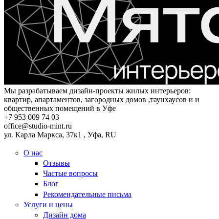
Мы разрабатываем дизайн-проекты жилых интерьеров:
квартир, апартаментов, загородных домов ,таунхаусов и и
общественных помещений в Уфе
+7 953 009 74 03
office@studio-mint.ru
ул. Карла Маркса, 37к1
,
Уфа
,
RU
О нас
Отзывы
Частые вопросы
Блог
Рекомендательные письма
Услуги и цены
Дизайн дома