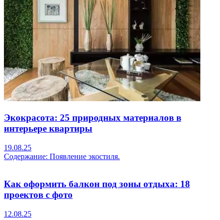
Экокрасота: 25 природных материалов в
интерьере квартиры
19.08.25
Содержание: Появление экостиля.
Как оформить балкон под зоны отдыха: 18
проектов с фото
12.08.25