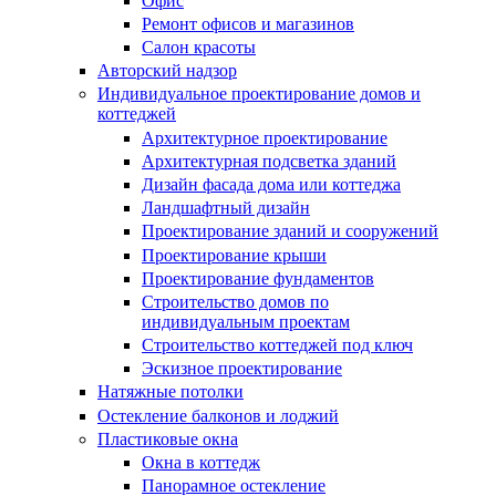
Офис
Ремонт офисов и магазинов
Салон красоты
Авторский надзор
Индивидуальное проектирование домов и
коттеджей
Архитектурное проектирование
Архитектурная подсветка зданий
Дизайн фасада дома или коттеджа
Ландшафтный дизайн
Проектирование зданий и сооружений
Проектирование крыши
Проектирование фундаментов
Строительство домов по
индивидуальным проектам
Строительство коттеджей под ключ
Эскизное проектирование
Натяжные потолки
Остекление балконов и лоджий
Пластиковые окна
Окна в коттедж
Панорамное остекление