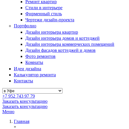
Ремонт квартир
Стили в интерьере
Фирменный стиль
Чертежи дизайн-проекта
Портфолио
Дизайн интерьера квартир
Дизайн интерьера домов и коттеджей
Дизайн интерьера коммерческих помещений
Дизайн фасадов коттеджей и домов
Фото ремонтов
Комнаты
Идеи дизайна
Калькулятор ремонта
Контакты
+7 952 743 97 79
Заказать консультацию
Заказать консультацию
Меню
Главная
»