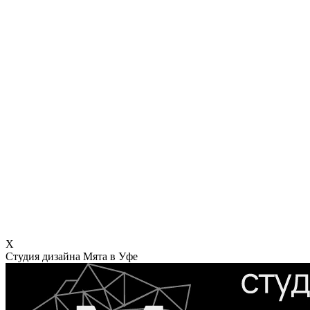
X
Студия дизайна Мята в Уфе