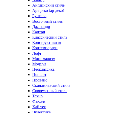
Английский стиль
Арт-деко (ар-деко)
Бунгало
Восточный стиль
Джапанди
Кантри
Классический стиль
Конструктивизм
Контемпорари
Лофт
Минимализм
Модерн
Неоклассика
Поп-арт
Прованс
Скандинавский стиль
Современный стиль
Техно
Фьюжн
Хай тек
Эклектика