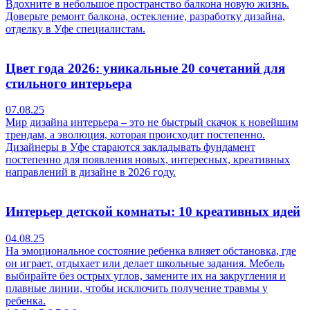
Вдохните в небольшое пространство балкона новую жизнь.
Доверьте ремонт балкона, остекление, разработку дизайна,
отделку в Уфе специалистам.
Цвет года 2026: уникальные 20 сочетаний для
стильного интерьера
07.08.25
Мир дизайна интерьера – это не быстрый скачок к новейшим
трендам, а эволюция, которая происходит постепенно.
Дизайнеры в Уфе стараются закладывать фундамент
постепенно для появления новых, интересных, креативных
направлений в дизайне в 2026 году.
Интерьер детской комнаты: 10 креативных идей
04.08.25
На эмоциональное состояние ребенка влияет обстановка, где
он играет, отдыхает или делает школьные задания. Мебель
выбирайте без острых углов, замените их на закругления и
плавные линии, чтобы исключить получение травмы у
ребенка.