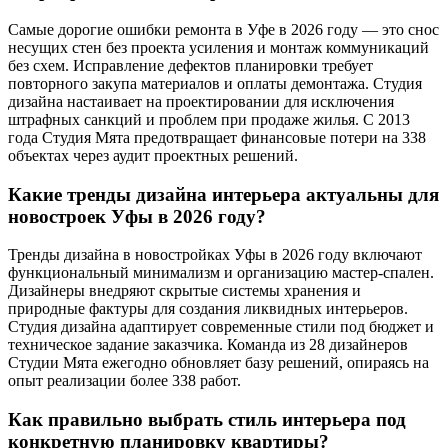
Самые дорогие ошибки ремонта в Уфе в 2026 году — это снос
несущих стен без проекта усиления и монтаж коммуникаций
без схем. Исправление дефектов планировки требует
повторного закупа материалов и оплаты демонтажа. Студия
дизайна настаивает на проектировании для исключения
штрафных санкций и проблем при продаже жилья. С 2013
года Студия Мята предотвращает финансовые потери на 338
объектах через аудит проектных решений.
Какие тренды дизайна интерьера актуальны для
новостроек Уфы в 2026 году?
Тренды дизайна в новостройках Уфы в 2026 году включают
функциональный минимализм и организацию мастер-спален.
Дизайнеры внедряют скрытые системы хранения и
природные фактуры для создания ликвидных интерьеров.
Студия дизайна адаптирует современные стили под бюджет и
техническое задание заказчика. Команда из 28 дизайнеров
Студии Мята ежегодно обновляет базу решений, опираясь на
опыт реализации более 338 работ.
Как правильно выбрать стиль интерьера под
конкретную планировку квартиры?