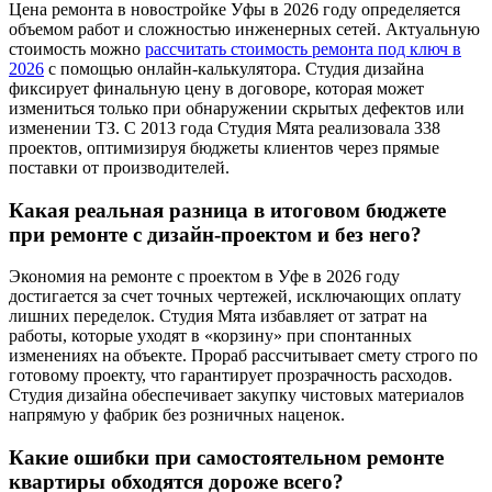
Цена ремонта в новостройке Уфы в 2026 году определяется
объемом работ и сложностью инженерных сетей. Актуальную
стоимость можно
рассчитать стоимость ремонта под ключ в
2026
с помощью онлайн-калькулятора. Студия дизайна
фиксирует финальную цену в договоре, которая может
измениться только при обнаружении скрытых дефектов или
изменении ТЗ. С 2013 года Студия Мята реализовала 338
проектов, оптимизируя бюджеты клиентов через прямые
поставки от производителей.
Какая реальная разница в итоговом бюджете
при ремонте с дизайн-проектом и без него?
Экономия на ремонте с проектом в Уфе в 2026 году
достигается за счет точных чертежей, исключающих оплату
лишних переделок. Студия Мята избавляет от затрат на
работы, которые уходят в «корзину» при спонтанных
изменениях на объекте. Прораб рассчитывает смету строго по
готовому проекту, что гарантирует прозрачность расходов.
Студия дизайна обеспечивает закупку чистовых материалов
напрямую у фабрик без розничных наценок.
Какие ошибки при самостоятельном ремонте
квартиры обходятся дороже всего?