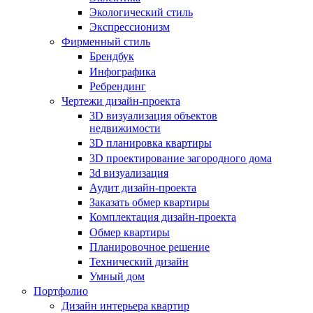
Экологический стиль
Экспрессионизм
Фирменный стиль
Брендбук
Инфографика
Ребрендинг
Чертежи дизайн-проекта
3D визуализация объектов
недвижимости
3D планировка квартиры
3D проектирование загородного дома
3d визуализация
Аудит дизайн-проекта
Заказать обмер квартиры
Комплектация дизайн-проекта
Обмер квартиры
Планировочное решение
Технический дизайн
Умный дом
Портфолио
Дизайн интерьера квартир